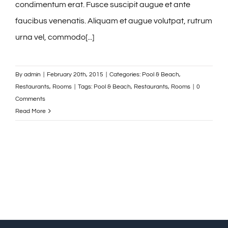
condimentum erat. Fusce suscipit augue et ante
faucibus venenatis. Aliquam et augue volutpat, rutrum
urna vel, commodo[...]
By
admin
|
February 20th, 2015
|
Categories:
Pool & Beach
,
Restaurants
,
Rooms
|
Tags:
Pool & Beach
,
Restaurants
,
Rooms
|
0
Comments
Read More