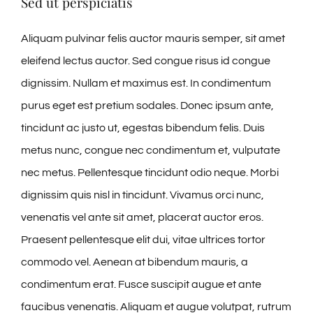
Sed ut perspiciatis
CONTACT & BOOKING
Aliquam pulvinar felis auctor mauris semper, sit amet
eleifend lectus auctor. Sed congue risus id congue
dignissim. Nullam et maximus est. In condimentum
purus eget est pretium sodales. Donec ipsum ante,
tincidunt ac justo ut, egestas bibendum felis. Duis
metus nunc, congue nec condimentum et, vulputate
nec metus. Pellentesque tincidunt odio neque. Morbi
dignissim quis nisl in tincidunt. Vivamus orci nunc,
venenatis vel ante sit amet, placerat auctor eros.
Praesent pellentesque elit dui, vitae ultrices tortor
commodo vel. Aenean at bibendum mauris, a
condimentum erat. Fusce suscipit augue et ante
faucibus venenatis. Aliquam et augue volutpat, rutrum