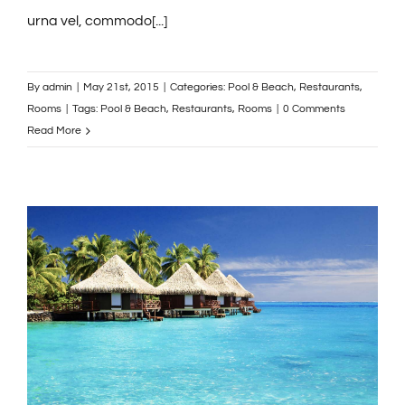
urna vel, commodo[...]
By
admin
|
May 21st, 2015
|
Categories:
Pool & Beach
,
Restaurants
,
Rooms
|
Tags:
Pool & Beach
,
Restaurants
,
Rooms
|
0 Comments
Read More