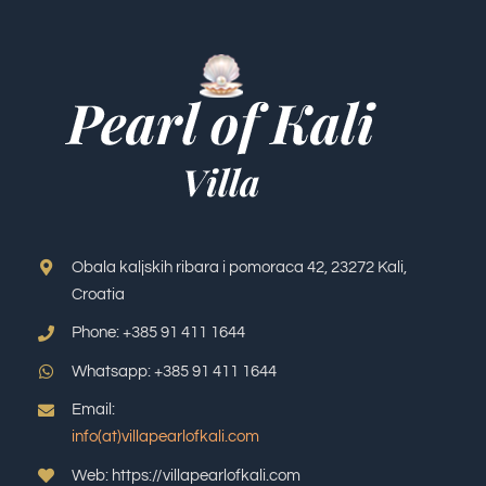
Obala kaljskih ribara i pomoraca 42, 23272 Kali,
Croatia
Phone: +385 91 411 1644
Whatsapp: +385 91 411 1644
Email:
info(at)villapearlofkali.com
Web: https://villapearlofkali.com