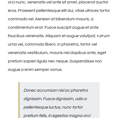
orci nunc, venenatis vel ante sit amet, placerat auctor
eros. Praesent pellentesque elit dui, vitae ultrices tortor
commodo vel. Aenean at bibendum mauris, a
condimentum erat. Fusce suscipit augue et ante
faucibus venenatis. Aliquam et augue volutpat, rutrum
urna vel, commodo libero. In pharetra, tortor vel
venenatis vestibulum, mauris nisl dapibus ante, eget
pretium sapien ligula nec neque. Suspendisse non
augue a enim semper varius.
Donec accumsan nisl ac pharetra
dignissim. Fusce dignissim, odio a
pellentesque luctus, nunc tortor
pretium felis, in egestas magna orci