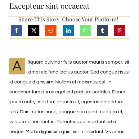
CONTACT & BOOKING
Excepteur sint occaecat
Share This Story, Choose Your Platform!
A
liquam pulvinar felis auctor mauris semper, sit
amet eleifend lectus auctor. Sed congue risus
id congue dignissim. Nullam et maximus est. In
condimentum purus eget est pretium sodales. Donec
ipsum ante, tincidunt ac justo ut, egestas bibendum
felis. Duis metus nunc, congue nec condimentum et,
vulputate nec metus. Pellentesque tincidunt odio
neque. Morbi dignissim quis nisl in tincidunt. Vivamus