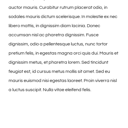
auctor mauris. Curabitur rutrum placerat odio, in
sodales mauris dictum scelerisque. In molestie ex nec
libero mattis, in dignissim diam lacinia. Donec
accumsan nisl ac pharetra dignissim. Fusce
dignissim, odio a pellentesque luctus, nunc tortor
pretium felis, in egestas magna orci quis dui. Mauris et
dignissim metus, et pharetra lorem. Sed tincidunt
feugiat est, id cursus metus mollis sit amet. Sed eu
mauris euismod nisi egestas laoreet. Proin viverra nisl
a luctus suscipit. Nulla vitae eleifend felis.