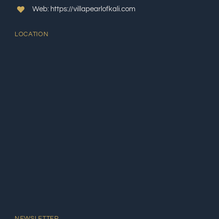
Web: https://villapearlofkali.com
LOCATION
NEWSLETTER