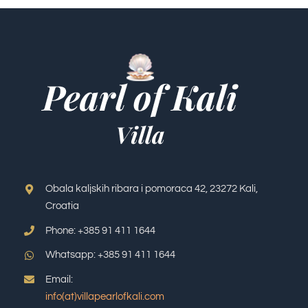
Obala kaljskih ribara i pomoraca 42, 23272 Kali,
Croatia
Phone: +385 91 411 1644
Whatsapp: +385 91 411 1644
Email:
info(at)villapearlofkali.com